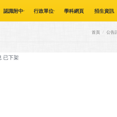
認識附中
行政單位
學科網頁
招生資訊
首頁
公告
息 已下架