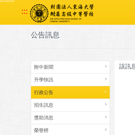
跳到主要內容區塊
:::
公告訊息
該訊
附中新聞
升學快訊
行政公告
招生訊息
獎助消息
榮譽榜