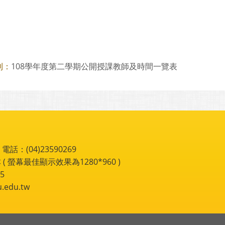
108學年度第二學期公開授課教師及時間一覽表
則：
：(04)23590269
 ( 螢幕最佳顯示效果為1280*960 )
5
du.tw