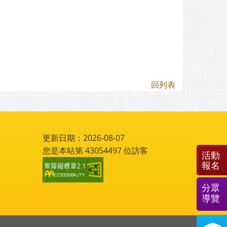
回列表
更新日期：2026-08-07
您是本站第
43054497
位訪客
活動
報名
分眾
導覽