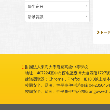
學生宿舍
活動資訊
下一
:::
財團法人東海大學附屬高級中等學校
地址：407224臺中市西屯區臺灣大道四段1727號 電話
建議瀏覽器：Chrome，Firefox，IE10.0以上版本
校園安全、霸凌、性平事件申訴專線 04-2350454
校園安全、霸凌、性平事件申訴信箱 angow@thu.e