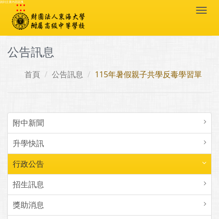
:::
跳到主要內容區塊
Togg
navi
公告訊息
首頁
公告訊息
115年暑假親子共學反毒學習單
附中新聞
升學快訊
行政公告
招生訊息
獎助消息