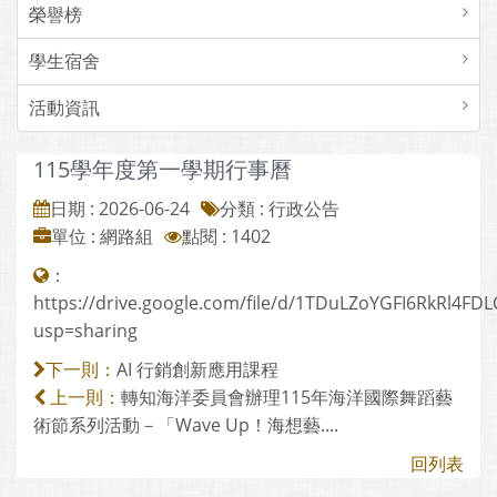
榮譽榜
學生宿舍
活動資訊
115學年度第一學期行事曆
日期 : 2026-06-24
分類 : 行政公告
單位 : 網路組
點閱 : 1402
：
https://drive.google.com/file/d/1TDuLZoYGFI6RkRl4FDLC
usp=sharing
AI 行銷創新應用課程
下一則：
轉知海洋委員會辦理115年海洋國際舞蹈藝
上一則：
術節系列活動－「Wave Up！海想藝....
回列表