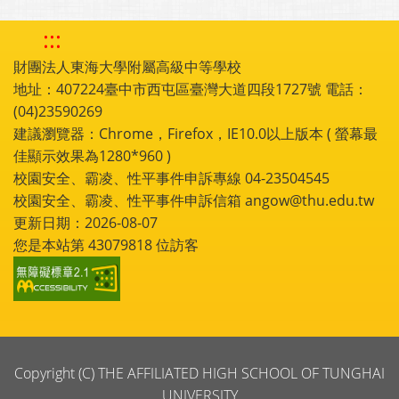
:::
財團法人東海大學附屬高級中等學校
地址：407224臺中市西屯區臺灣大道四段1727號 電話：
(04)23590269
建議瀏覽器：Chrome，Firefox，IE10.0以上版本 ( 螢幕最
佳顯示效果為1280*960 )
校園安全、霸凌、性平事件申訴專線 04-23504545
校園安全、霸凌、性平事件申訴信箱 angow@thu.edu.tw
更新日期：2026-08-07
您是本站第
43079818
位訪客
Copyright (C) THE AFFILIATED HIGH SCHOOL OF TUNGHAI
UNIVERSITY