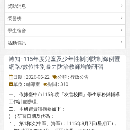
獎助消息
榮譽榜
學生宿舍
活動資訊
轉知~115年度兒童及少年性剝削防制條例暨
網路/數位性別暴力防治教師增能研習
日期 : 2026-06-22
分類 : 行政公告
單位 : 輔導室
點閱 : 310
一、 依據臺中市115年度「友善校園」學生事務與輔導
工作計畫辦理。
二、 本研習資訊摘要如下：
(一) 研習日期及代碼：
１、 第1梯次(中區、海區)：1115年8月7日(星期五)，