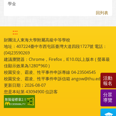
學金
回列表
:::
財團法人東海大學附屬高級中等學校
地址：407224臺中市西屯區臺灣大道四段1727號 電話：
(04)23590269
建議瀏覽器：Chrome，Firefox，IE10.0以上版本 ( 螢幕最
佳顯示效果為1280*960 )
校園安全、霸凌、性平事件申訴專線 04-23504545
活動
校園安全、霸凌、性平事件申訴信箱 angow@thu.edu.tw
報名
更新日期：2026-08-07
您是本站第
43094900
位訪客
分眾
導覽