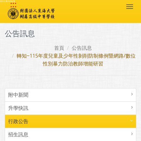
:::
跳到主要內容區塊
Togg
navi
公告訊息
首頁
公告訊息
轉知~115年度兒童及少年性剝削防制條例暨網路/數位
性別暴力防治教師增能研習
附中新聞
升學快訊
行政公告
招生訊息