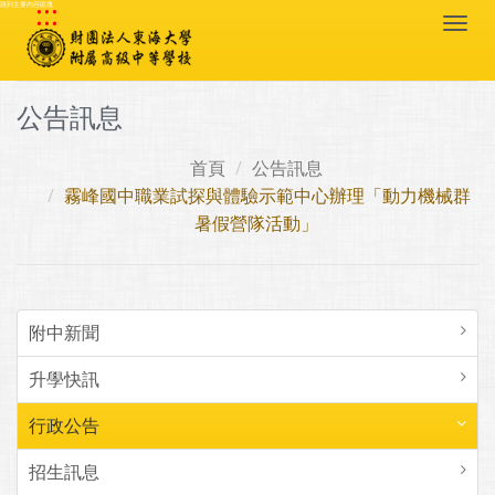
:::
跳到主要內容區塊
Togg
navi
公告訊息
首頁
公告訊息
霧峰國中職業試探與體驗示範中心辦理「動力機械群
暑假營隊活動」
附中新聞
升學快訊
行政公告
招生訊息