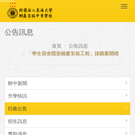
:::
跳到主要內容區塊
Togg
navi
公告訊息
首頁
公告訊息
「學生宿舍隱形鐵窗安裝工程」採購案開標
附中新聞
升學快訊
行政公告
招生訊息
獎助消息