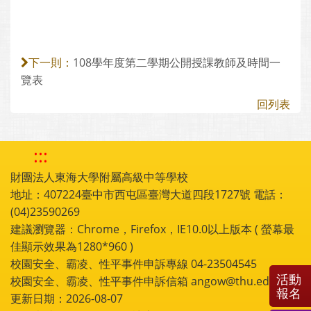
108學年度第二學期公開授課教師及時間一
下一則：
覽表
回列表
:::
財團法人東海大學附屬高級中等學校
地址：407224臺中市西屯區臺灣大道四段1727號 電話：
(04)23590269
建議瀏覽器：Chrome，Firefox，IE10.0以上版本 ( 螢幕最
佳顯示效果為1280*960 )
校園安全、霸凌、性平事件申訴專線 04-23504545
活動
校園安全、霸凌、性平事件申訴信箱 angow@thu.edu.tw
報名
更新日期：2026-08-07