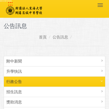
:::
跳到主要內容區塊
Togg
navi
公告訊息
首頁
公告訊息
附中新聞
升學快訊
行政公告
招生訊息
獎助消息