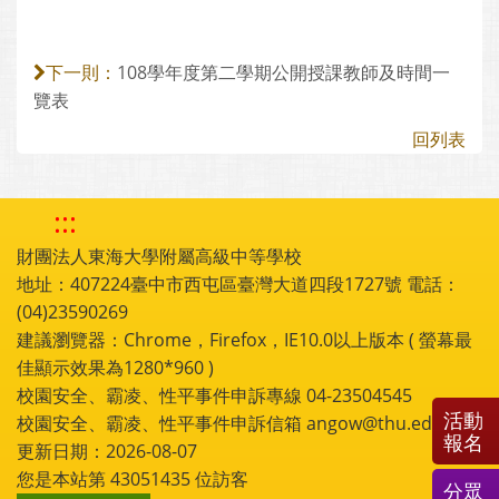
108學年度第二學期公開授課教師及時間一
下一則：
覽表
回列表
:::
財團法人東海大學附屬高級中等學校
地址：407224臺中市西屯區臺灣大道四段1727號 電話：
(04)23590269
建議瀏覽器：Chrome，Firefox，IE10.0以上版本 ( 螢幕最
佳顯示效果為1280*960 )
校園安全、霸凌、性平事件申訴專線 04-23504545
活動
校園安全、霸凌、性平事件申訴信箱 angow@thu.edu.tw
報名
更新日期：2026-08-07
您是本站第
43051435
位訪客
分眾