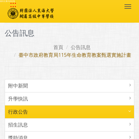
:::
跳到主要內容區塊
Togg
navi
公告訊息
首頁
公告訊息
臺中市政府教育局115年生命教育教案甄選實施計畫
附中新聞
升學快訊
行政公告
招生訊息
獎助消息