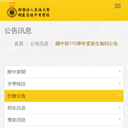
:::
跳到主要內容區塊
Togg
navi
公告訊息
首頁
公告訊息
國中部115學年度新生報到公告
附中新聞
升學快訊
行政公告
招生訊息
獎助消息