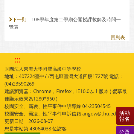
108學年度第二學期公開授課教師及時間一
下一則：
覽表
回列表
:::
財團法人東海大學附屬高級中等學校
地址：407224臺中市西屯區臺灣大道四段1727號 電話：
(04)23590269
建議瀏覽器：Chrome，Firefox，IE10.0以上版本 ( 螢幕最
佳顯示效果為1280*960 )
校園安全、霸凌、性平事件申訴專線 04-23504545
活動
校園安全、霸凌、性平事件申訴信箱 angow@thu.edu.tw
報名
更新日期：2026-08-07
您是本站第
43064038
位訪客
分眾