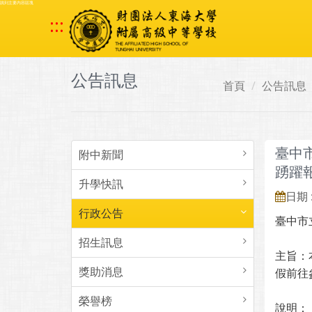
跳到主要內容區塊
:::
公告訊息
首頁
公告訊息
臺中
附中新聞
踴躍
升學快訊
日期 :
行政公告
臺中市
招生訊息
主旨：
獎助消息
假前往
榮譽榜
說明：