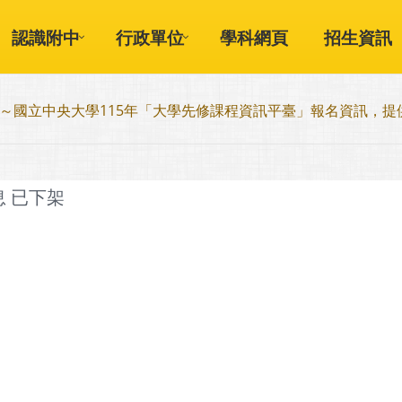
認識附中
行政單位
學科網頁
招生資訊
～國立中央大學115年「大學先修課程資訊平臺」報名資訊，
息 已下架