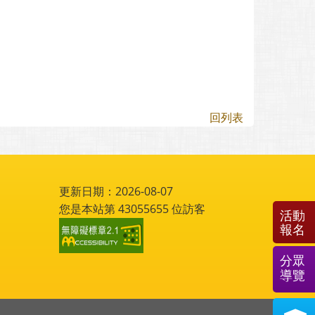
回列表
更新日期：2026-08-07
您是本站第
43055655
位訪客
活動
報名
分眾
導覽