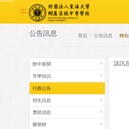
跳到主要內容區塊
:::
公告訊息
首頁
公告訊息
轉知
該訊
附中新聞
升學快訊
行政公告
招生訊息
獎助消息
榮譽榜