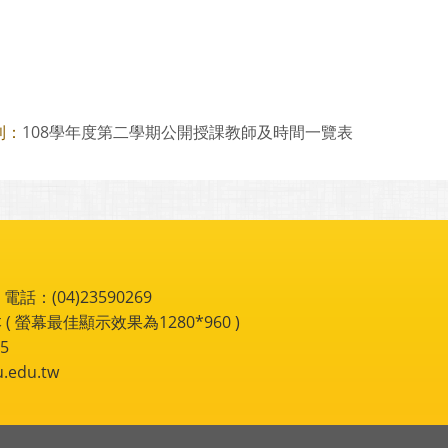
108學年度第二學期公開授課教師及時間一覽表
則：
：(04)23590269
 ( 螢幕最佳顯示效果為1280*960 )
5
du.tw