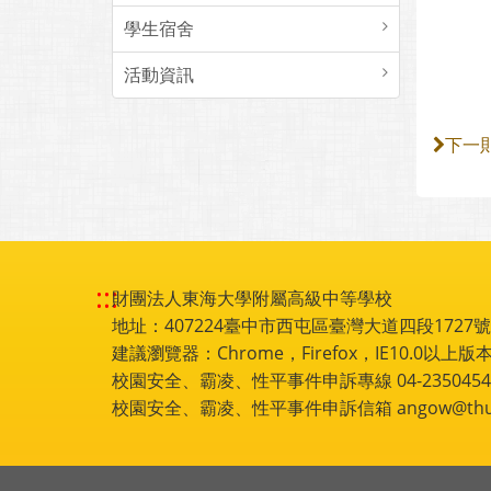
學生宿舍
活動資訊
下一
:::
財團法人東海大學附屬高級中等學校
地址：407224臺中市西屯區臺灣大道四段1727號 電話
建議瀏覽器：Chrome，Firefox，IE10.0以上版本
校園安全、霸凌、性平事件申訴專線 04-2350454
校園安全、霸凌、性平事件申訴信箱 angow@thu.e