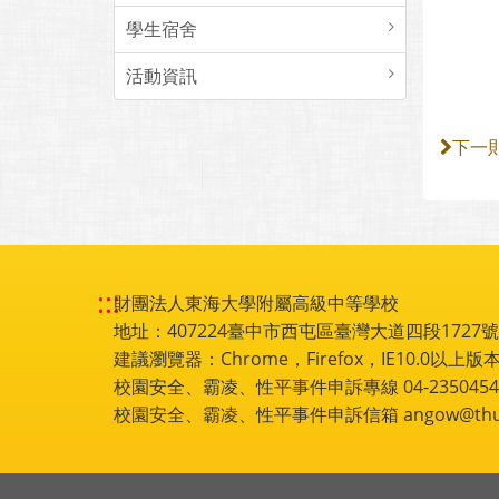
學生宿舍
活動資訊
下一
:::
財團法人東海大學附屬高級中等學校
地址：407224臺中市西屯區臺灣大道四段1727號 電話
建議瀏覽器：Chrome，Firefox，IE10.0以上版本
校園安全、霸凌、性平事件申訴專線 04-2350454
校園安全、霸凌、性平事件申訴信箱 angow@thu.e