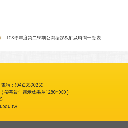
108學年度第二學期公開授課教師及時間一覽表
則：
：(04)23590269
 ( 螢幕最佳顯示效果為1280*960 )
5
du.tw