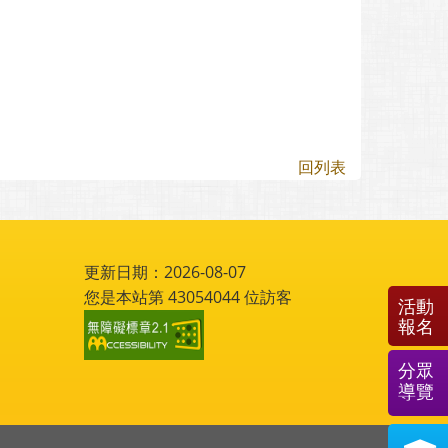
回列表
更新日期：2026-08-07
您是本站第
43054044
位訪客
活動
報名
分眾
導覽