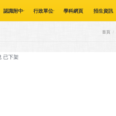
認識附中
行政單位
學科網頁
招生資訊
首頁
息 已下架