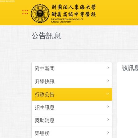
跳到主要內容區塊
:::
公告訊息
該訊
附中新聞
升學快訊
行政公告
招生訊息
獎助消息
榮譽榜