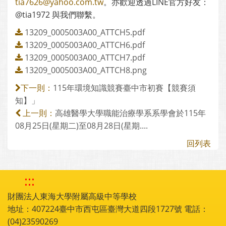
tia7626@yahoo.com.tw
。亦歡迎透過LINE官方好友：
@tia1972 與我們聯繫。
13209_0005003A00_ATTCH5.pdf
13209_0005003A00_ATTCH6.pdf
13209_0005003A00_ATTCH7.pdf
13209_0005003A00_ATTCH8.png
115年環境知識競賽臺中市初賽【競賽須
下一則：
知】」
高雄醫學大學職能治療學系系學會於115年
上一則：
08月25日(星期二)至08月28日(星期....
回列表
:::
財團法人東海大學附屬高級中等學校
地址：407224臺中市西屯區臺灣大道四段1727號 電話：
(04)23590269