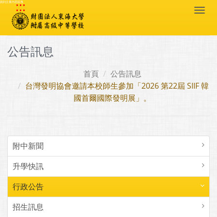
:::
跳到主要內容區塊
Togg
navi
公告訊息
首頁
公告訊息
台灣發明協會邀請本校師生參加「2026 第22屆 SIIF 韓
國首爾國際發明展」。
附中新聞
升學快訊
行政公告
招生訊息