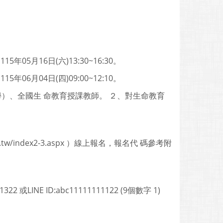
5年05月16日(六)13:30~16:30。
5年06月04日(四)09:00~12:10。
學）、全國生 命教育授課教師。 ２、對生命教育
u.tw/index2-3.aspx ）線上報名，報名代 碼參考附
NE ID:abc11111111122 (9個數字 1)