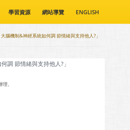
學習資源
網站導覽
ENGLISH
大腦機制&神經系統如何調 節情緒與支持他人?」
何調 節情緒與支持他人?」
辦理。