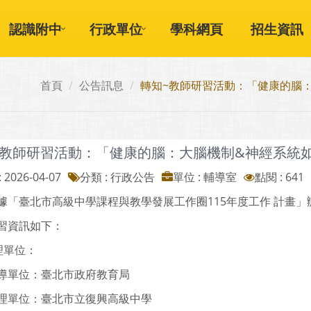
認識附中
行政單位
學科網頁
招生資訊
首頁
公告訊息
轉知~教師研習活動：「健康的腦：
~教師研習活動：「健康的腦：大腦機制&神經系統如
 2026-04-07
分類 : 行政公告
單位 : 輔導室
點閱 : 641
據「臺北市高級中學課程與教學發展工作圈115年度工作 計畫」
習資訊如下：
辦理單位：
導單位：臺北市政府教育局
理單位：臺北市立復興高級中學