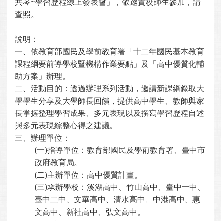
共琴~學習歷程線上發表會」，敬邀貴校師生參加，請
查照。
說明：
一、依教育部國民及學前教育署「十二年國民基本教育
課程綱要前導學校暨機構作業要點」及「高中優質化輔
助方案」辦理。
二、活動目的：透過辦理系列活動，邀請新課綱錄取大
學學生分享及大學師長回饋，提供高中學生、教師與家
長掌握整理學習成果、多元表現以及撰寫學習歷程自述
與多元表現綜整心得之建議。
三、辦理單位：
(一)指導單位：教育部國民及學前教育署、臺中市
政府教育局。
(二)主辦單位：高中優質計畫。
(三)承辦學校：溪湖高中、竹山高中、臺中一中、
臺中二中、文華高中、清水高中、中港高中、惠
文高中、新社高中、弘文高中。