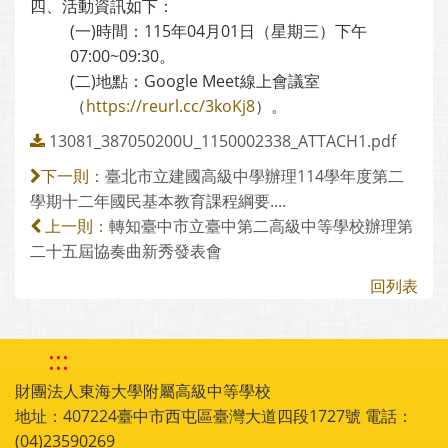
四、活動資訊如下：
(一)時間：115年04月01日（星期三）下午
07:00~09:30。
(二)地點：Google Meet線上會議室
（
https://reurl.cc/3koKj8
）。
13081_387050200U_1150002338_ATTACH1.pdf
臺北市立建國高級中學辦理114學年度第二
下一則：
學期十二年國民基本教育課程綱要....
轉知臺中市立臺中第二高級中等學校辦理第
上一則：
二十五屆協奏曲新秀發表會
回列表
:::
財團法人東海大學附屬高級中等學校
地址：407224臺中市西屯區臺灣大道四段1727號 電話：
(04)23590269