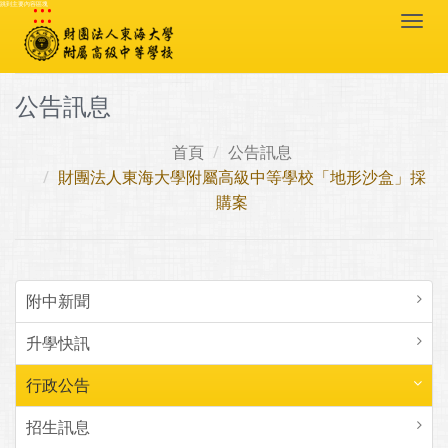
:::
跳到主要內容區塊
Togg
navi
公告訊息
首頁
公告訊息
財團法人東海大學附屬高級中等學校「地形沙盒」採
購案
附中新聞
升學快訊
行政公告
招生訊息