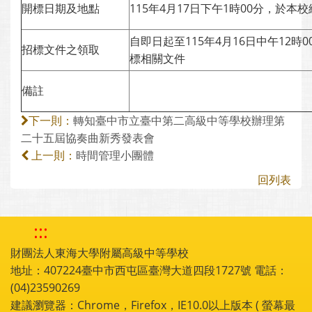
開標日期及地點
115年4月17日下午1時00分，於
自即日起至115年4月16日中午12
招標文件之領取
標相關文件
備註
轉知臺中市立臺中第二高級中等學校辦理第
下一則：
二十五屆協奏曲新秀發表會
時間管理小團體
上一則：
回列表
:::
財團法人東海大學附屬高級中等學校
地址：407224臺中市西屯區臺灣大道四段1727號 電話：
(04)23590269
建議瀏覽器：Chrome，Firefox，IE10.0以上版本 ( 螢幕最