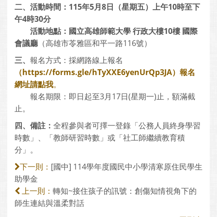
二、活動時間：115年5月8日（星期五）上午10時至下
午4時30分
活動地點：國立高雄師範大學 行政大樓10樓 國際
會議廳
（高雄市苓雅區和平一路116號）
三、
報名方式：採網路線上報名
（https://forms.gle/hTyXXE6yenUrQp3JA）報名
網址請點我
。
報名期限：即日起至3月17日(星期一)止，額滿截
止。
四、備註：
全程參與者可擇一登錄「公務人員終身學習
時數」、「教師研習時數」或「社工師繼續教育積
分」。
[國中] 114學年度國民中小學清寒原住民學生
下一則：
助學金
轉知~接住孩子的訊號：創傷知情視角下的
上一則：
師生連結與溫柔對話