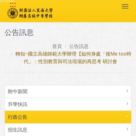
:::
跳到主要內容區塊
Togg
navi
公告訊息
首頁
公告訊息
轉知~國立高雄師範大學辦理【如何身處「後Me too時
代」：性別教育與司法現場的再思考 研討會
附中新聞
升學快訊
行政公告
招生訊息