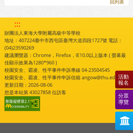
回列表
:::
財團法人東海大學附屬高級中等學校
地址：407224臺中市西屯區臺灣大道四段1727號 電話：
(04)23590269
建議瀏覽器：Chrome，Firefox，IE10.0以上版本 ( 螢幕最
佳顯示效果為1280*960 )
校園安全、霸凌、性平事件申訴專線 04-23504545
活動
校園安全、霸凌、性平事件申訴信箱 angow@thu.edu.tw
報名
更新日期：2026-08-06
您是本站第
43027858
位訪客
分眾
導覽