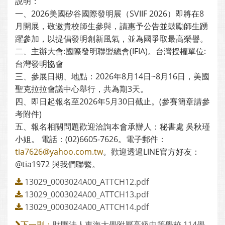
說明：
一、2026美國矽谷國際發明展（SVIIF 2026）即將在8
月開展，敬邀貴校師生參與，請惠予公告並鼓勵師生踴
躍參加，以提倡發明創新風氣，並為國爭取最高榮譽。
二、主辦大會:國際發明聯盟總會(IFIA)。台灣授權單位:
台灣發明協會
三、參展日期、地點：2026年8月14日~8月16日，美國
聖克拉拉會議中心舉行，共為期3天。
四、即日起報名至2026年5月30日截止。(參賽簡章請參
考附件)
五、報名相關問題歡迎洽詢本會承辦人：秘書處 吳秋瑾
小姐。 電話：(02)6605-7626。電子郵件：
tia7626@yahoo.com.tw
。歡迎透過LINE官方好友：
@tia1972 與我們聯繫。
13029_0003024A00_ATTCH12.pdf
13029_0003024A00_ATTCH13.pdf
13029_0003024A00_ATTCH14.pdf
財團法人東海大學附屬高級中等學校 114學
下一則：