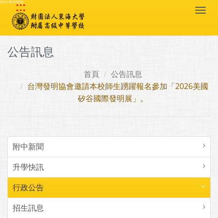
:::
跳到主要內容區塊
Togg
navi
公告訊息
首頁
公告訊息
台灣發明協會邀請本校師生踴躍報名參加「2026美國
矽谷國際發明展」。
附中新聞
升學快訊
行政公告
招生訊息