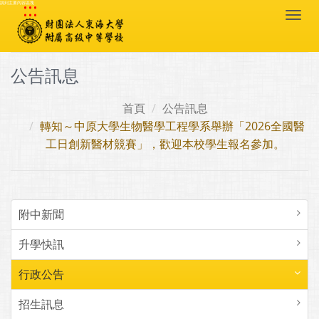
:::
跳到主要內容區塊
Togg
navi
公告訊息
首頁
公告訊息
轉知～中原大學生物醫學工程學系舉辦「2026全國醫
工日創新醫材競賽」，歡迎本校學生報名參加。
附中新聞
升學快訊
行政公告
招生訊息