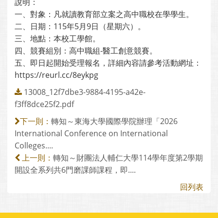
說明：
一、對象：凡就讀教育部立案之高中職校在學學生。
二、日期：115年5月9日（星期六）。
三、地點：本校工學館。
四、競賽組別：高中職組-醫工創意競賽。
五、即日起開始受理報名，詳細內容請參考活動網址：
https://reurl.cc/8eykpg
13008_12f7dbe3-9884-4195-a42e-
f3ff8dce25f2.pdf
轉知～東海大學國際學院辦理「2026
下一則：
International Conference on International
Colleges....
轉知～財團法人輔仁大學114學年度第2學期
上一則：
開設全系列共6門磨課師課程，即....
回列表