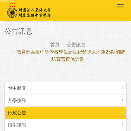
:::
跳到主要內容區塊
Togg
navi
公告訊息
首頁
公告訊息
教育部高級中等學校學生新世紀領導人才第25期初階
培育營實施計畫
附中新聞
升學快訊
行政公告
招生訊息