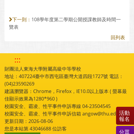
108學年度第二學期公開授課教師及時間一
下一則：
覽表
回列表
:::
財團法人東海大學附屬高級中等學校
地址：407224臺中市西屯區臺灣大道四段1727號 電話：
(04)23590269
建議瀏覽器：Chrome，Firefox，IE10.0以上版本 ( 螢幕最
佳顯示效果為1280*960 )
校園安全、霸凌、性平事件申訴專線 04-23504545
活動
校園安全、霸凌、性平事件申訴信箱 angow@thu.edu.tw
報名
更新日期：2026-08-06
您是本站第
43046688
位訪客
分眾