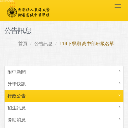
:::
跳到主要內容區塊
Togg
navi
公告訊息
首頁
公告訊息
114下學期 高中部班級名單
附中新聞
升學快訊
行政公告
招生訊息
獎助消息