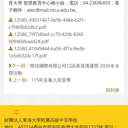
育大學 智慧教育中心柳小姐，電話：04-23696493；電
子郵件：aiec@mail.ntcu.edu.tw。
12580_49037467-0e9b-448e-b2f1-
c7f4bf682db2.pdf
12580_79f7dbed-cc79-429b-836f-
00946bbaed24.pdf
12580_41049444-6a5b-4f7a-8edb-
1e5d6324c17f.pdf
晴佳國際有限公司口語表達溝通營-2026冬令
下一則：
營活動
115年反毒入班宣導
上一則：
回列表
:::
財團法人東海大學附屬高級中等學校
地址：407224臺中市西屯區臺灣大道四段1727號 電話：