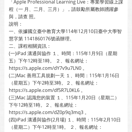
「Apple Professional Learning Live：專業學習線上課
程（一 月、二月、三月）」，請鼓勵所屬教師踴躍參
與，請查 照。
說明：
一、依據國立臺中教育大學114年12月10日臺中大學智
慧字第 1141860176號函辦理。
二、課程相關資訊：
(一)iPad 溝通與協作 １、時間：115年1月9日（星期
五）下午12時至1時。 ２、報名網址：
https://s.apple.com/dY7v9u7LN0 。
(二)Mac 善用工具規劃一天 １、時間：115年1月16日
（星期五）下午2時至3時。２、報名網址：
https://s.apple.com/df5R7L0KL6 。
(三)Mac 認識您的裝置 １、115年1月20日（星期二）
下午12時至1時。２、報名網址：
https://s.apple.com/dZ0p9q3mq3 。
(四)iPad 溝通與協作(2月場) １、時間：115年2月10日
（星期二）下午12時至1時。 ２、報名網址：