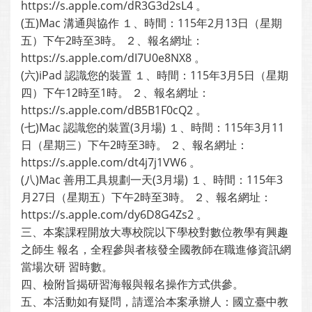
https://s.apple.com/dR3G3d2sL4 。
(五)Mac 溝通與協作 １、時間：115年2月13日（星期
五）下午2時至3時。 ２、報名網址：
https://s.apple.com/dI7U0e8NX8 。
(六)iPad 認識您的裝置 １、時間：115年3月5日（星期
四）下午12時至1時。 ２、報名網址：
https://s.apple.com/dB5B1F0cQ2 。
(七)Mac 認識您的裝置(3月場) １、時間：115年3月11
日（星期三）下午2時至3時。 ２、報名網址：
https://s.apple.com/dt4j7j1VW6 。
(八)Mac 善用工具規劃一天(3月場) １、時間：115年3
月27日（星期五）下午2時至3時。 ２、報名網址：
https://s.apple.com/dy6D8G4Zs2 。
三、本案課程開放大專校院以下學校對數位教學有興趣
之師生 報名，全程參與者核發全國教師在職進修資訊網
當場次研 習時數。
四、檢附旨揭研習海報與報名操作方式供參。
五、本活動如有疑問，請逕洽本案承辦人：國立臺中教