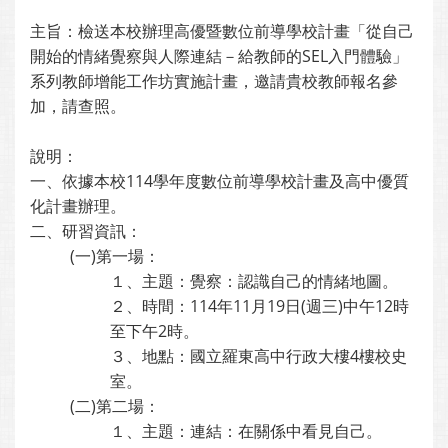
主旨：檢送本校辦理高優暨數位前導學校計畫「從自己
開始的情緒覺察與人際連結－給教師的SEL入門體驗」
系列教師增能工作坊實施計畫，邀請貴校教師報名參
加，請查照。
說明：
一、依據本校114學年度數位前導學校計畫及高中優質
化計畫辦理。
二、研習資訊：
(一)第一場：
１、主題：覺察：認識自己的情緒地圖。
２、時間：114年11月19日(週三)中午12時
至下午2時。
３、地點：國立羅東高中行政大樓4樓校史
室。
(二)第二場：
１、主題：連結：在關係中看見自己。