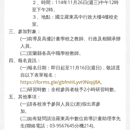
２、時間：114年11月26日(週三)中午12時
至下午2時。
３、地點：國立羅東高中行政大樓4樓校史
室。
三、參加對象：
(一)前導及高優計畫學校之教師、行政及相關承辦
人員。
(二)宜蘭縣各高中職學校教師。
四、報名資訊：
(一)報名日期：即日起至11月16日(週日)，敬請逕
自以下表單報名：
https://forms.gle/gbfmHLyvt9Niqij8A
。
(二)研習時數：全程參與者核予2小時研習時數。
五、其他事項：
(一)請各校准予參與人員公(差)假出席參
加。
(二)如有疑問請洽羅東高中數位前導計畫助理李先
生(聯絡電話：03-9567645分機214)。