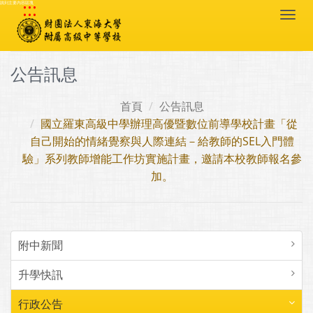
:::
跳到主要內容區塊
Togg
navi
公告訊息
首頁
公告訊息
國立羅東高級中學辦理高優暨數位前導學校計畫「從
自己開始的情緒覺察與人際連結－給教師的SEL入門體
驗」系列教師增能工作坊實施計畫，邀請本校教師報名參
加。
附中新聞
升學快訊
行政公告