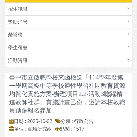
招生訊息
獎助消息
榮譽榜
學生宿舍
活動資訊
臺中市立啟聰學校來函檢送「114學年度第
一學期高級中等學校適性學習社區教育資源
均質化實施方案-辦理項目2.2-活動3聰躍精
進教師社群」實施計畫乙份，邀請本校教職
員踴躍報名參加。
日期 : 2025-10-02
分類 : 行政公告
單位 : 實驗研究組
點閱 : 1517