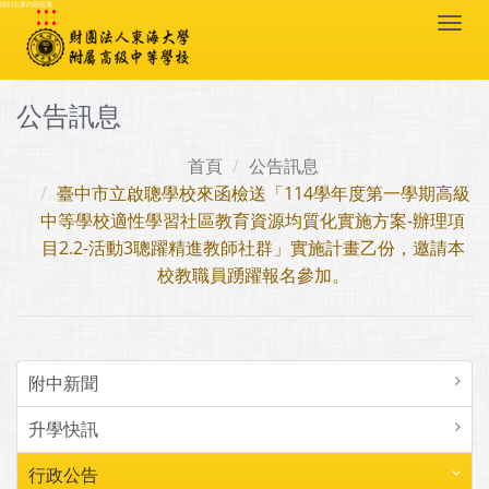
:::
跳到主要內容區塊
Togg
navi
公告訊息
首頁
公告訊息
臺中市立啟聰學校來函檢送「114學年度第一學期高級
中等學校適性學習社區教育資源均質化實施方案-辦理項
目2.2-活動3聰躍精進教師社群」實施計畫乙份，邀請本
校教職員踴躍報名參加。
附中新聞
升學快訊
行政公告