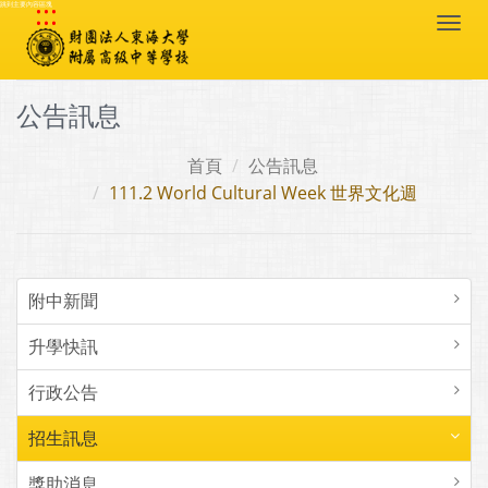
:::
跳到主要內容區塊
Togg
navi
公告訊息
首頁
公告訊息
111.2 World Cultural Week 世界文化週
附中新聞
升學快訊
行政公告
招生訊息
獎助消息