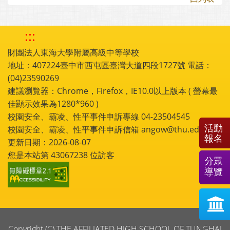
:::
財團法人東海大學附屬高級中等學校
地址：407224臺中市西屯區臺灣大道四段1727號 電話：
(04)23590269
建議瀏覽器：Chrome，Firefox，IE10.0以上版本 ( 螢幕最
佳顯示效果為1280*960 )
校園安全、霸凌、性平事件申訴專線 04-23504545
活動
校園安全、霸凌、性平事件申訴信箱 angow@thu.edu.tw
報名
更新日期：2026-08-07
您是本站第
43067238
位訪客
分眾
導覽
Copyright (C) THE AFFILIATED HIGH SCHOOL OF TUNGHAI