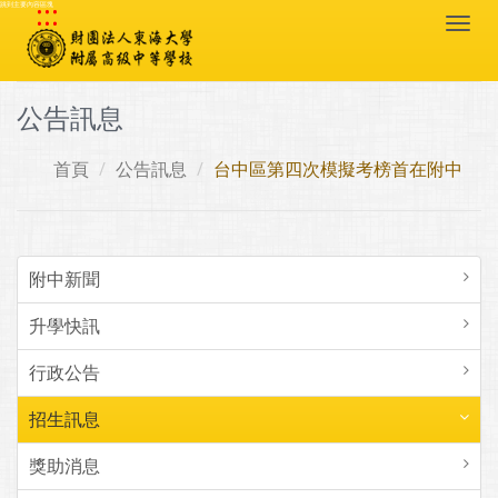
:::
跳到主要內容區塊
Togg
navi
公告訊息
首頁
公告訊息
台中區第四次模擬考榜首在附中
附中新聞
升學快訊
行政公告
招生訊息
獎助消息