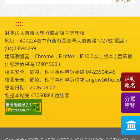
回列表
:::
財團法人東海大學附屬高級中等學校
地址：407224臺中市西屯區臺灣大道四段1727號 電話：
(04)23590269
建議瀏覽器：Chrome，Firefox，IE10.0以上版本 ( 螢幕最
佳顯示效果為1280*960 )
校園安全、霸凌、性平事件申訴專線 04-23504545
活動
校園安全、霸凌、性平事件申訴信箱 angow@thu.edu.tw
報名
更新日期：2026-08-07
您是本站第
43060884
位訪客
分眾
導覽