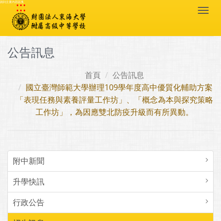
:::
跳到主要內容區塊
Togg
navi
公告訊息
首頁
公告訊息
國立臺灣師範大學辦理109學年度高中優質化輔助方案
「表現任務與素養評量工作坊」、「概念為本與探究策略
工作坊」，為因應雙北防疫升級而有所異動。
附中新聞
升學快訊
行政公告