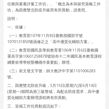
任務與素養評量工作坊」、「概念為本與探究策略工作
坊」為因應雙北防疫升級而有所異動，請查照。
說明：
一、依據：
（一）教育部107年11月8日臺教授國部字號
1070131850號函修正之「高中優質化輔助方案」。
（二）教育部國民及學前教育署106年11月6日臺教國
署高字第1060125887B號頒布十二年國民基本教育課程
綱要前導學校暨機構作業要點」辦理。
（三）前文發文字號：師大教評中字第1101006283
號。
二、因應雙北防疫升級，5月15日(星期六)至6月14日
(星期一)期間為第三級警戒，為配合防疫需求，高中優
質化輔助方案辦理課程將有所異動。
三、旨揭工作坊異動資訊如下：