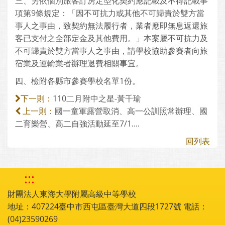
三、另依個別旅客訂房定型化契約應記載及不得記載事
項第9條規定：「因不可抗力或其他不可歸責於雙方當
事人之事由，致契約無法履行者，業者應即無息返還旅
客已支付之全部定金及其他費用。」本案屬不可抗力及
不可歸責於雙方當事人之事由，請學校協助參賽者向旅
宿業及運輸業者辦理退費相關事宜。
四、檢附各縣市參賽學校名單1份。
110二月附中之星-黃千瑜
下一則：
國一童軍露營取消、高一公訓照常辦理、國
上一則：
二育樂營、高二自強活動延至7/1....
回列表
:::
財團法人東海大學附屬高級中等學校
地址：407224臺中市西屯區臺灣大道四段1727號 電話：
(04)23590269