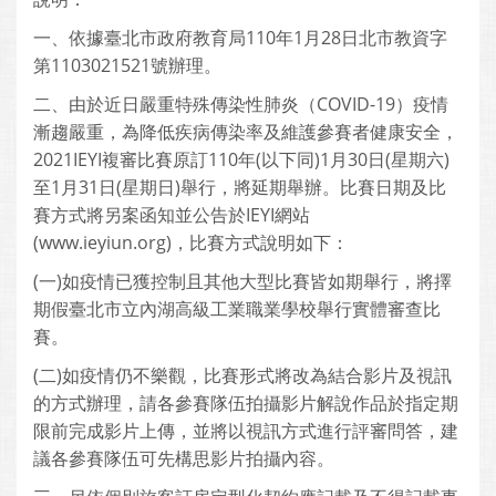
一、依據臺北市政府教育局110年1月28日北市教資字
第1103021521號辦理。
二、由於近日嚴重特殊傳染性肺炎（COVID-19）疫情
漸趨嚴重，為降低疾病傳染率及維護參賽者健康安全，
2021IEYI複審比賽原訂110年(以下同)1月30日(星期六)
至1月31日(星期日)舉行，將延期舉辦。比賽日期及比
賽方式將另案函知並公告於IEYI網站
(www.ieyiun.org)，比賽方式說明如下：
(一)如疫情已獲控制且其他大型比賽皆如期舉行，將擇
期假臺北市立內湖高級工業職業學校舉行實體審查比
賽。
(二)如疫情仍不樂觀，比賽形式將改為結合影片及視訊
的方式辦理，請各參賽隊伍拍攝影片解說作品於指定期
限前完成影片上傳，並將以視訊方式進行評審問答，建
議各參賽隊伍可先構思影片拍攝內容。