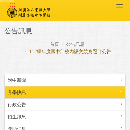
:::
跳到主要內容區塊
Togg
navi
公告訊息
首頁
公告訊息
112學年度國中部校內語文競賽題目公告
附中新聞
升學快訊
行政公告
招生訊息
獎助消息