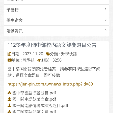
榮譽榜
學生宿舍
活動資訊
112學年度國中部校內語文競賽題目公告
日期 : 2023-11-20
分類 : 升學快訊
單位 : 教學組
點閱 : 3256
國中部閩南語朗讀錄音檔案，請參賽同學點選以下網
站，選擇文章題目，即可聆聽！
https://jen-pin.com.tw/news_intro.php?id=89
國中部國語演說題目.pdf
國一閩南語朗讀文章.pdf
國一閩南語情境式演說題目.pdf
國二閩南語朗讀文章.pdf