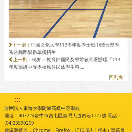
中國文化大學113學年度學士班中國音樂學
下一則：
系暨舞蹈學系單獨招生
轉知～教育部國民及學前教育署辦理「113
上一則：
年度高級中等學校原住民族學生科....
回列表
:::
財團法人東海大學附屬高級中等學校
地址：407224臺中市西屯區臺灣大道四段1727號 電話：
(04)23590269
建議瀏覽器：Chrome，Firefox，IE10.0以上版本 ( 螢幕最