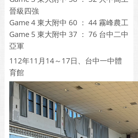
晉級四強
Game 4 東大附中 60 ： 44 霧峰農工
Game 5 東大附中 37 ： 76 台中二中
亞軍
112年11月14～17日、台中一中體
育館