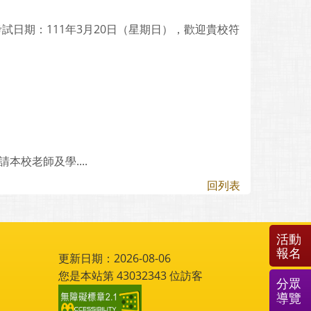
考試日期：111年3月20日（星期日），歡迎貴校符
校老師及學....
回列表
活動
報名
更新日期：2026-08-06
您是本站第
43032343
位訪客
分眾
導覽