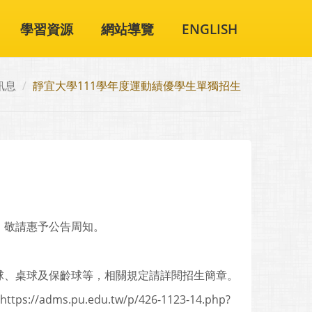
學習資源
網站導覽
ENGLISH
訊息
靜宜大學111學年度運動績優學生單獨招生
，敬請惠予公告周知。
球、桌球及保齡球等，相關規定請詳閱招生簡章。
.pu.edu.tw/p/426-1123-14.php?