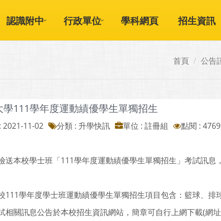
認識附中
行政單位
學科網頁
招生資訊
首頁
公告
大學111學年度運動績優學生單獨招生
 2021-11-02
分類 : 升學快訊
單位 : 註冊組
點閱 : 4769
檢送本校學士班「111學年度運動績優學生單獨招生」考試訊息
校111學年度學士班運動績優學生單獨招生項目包含：籃球、排
相關訊息公告於本校招生資訊網站，簡章可自行上網下載(網址https://adms