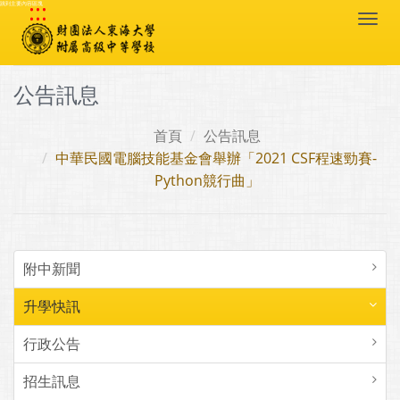
:::
跳到主要內容區塊
Togg
navi
公告訊息
首頁
公告訊息
中華民國電腦技能基金會舉辦「2021 CSF程速勁賽-
Python競行曲」
附中新聞
升學快訊
行政公告
招生訊息