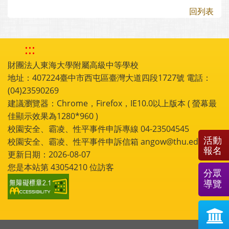
回列表
:::
財團法人東海大學附屬高級中等學校
地址：407224臺中市西屯區臺灣大道四段1727號 電話：
(04)23590269
建議瀏覽器：Chrome，Firefox，IE10.0以上版本 ( 螢幕最
佳顯示效果為1280*960 )
校園安全、霸凌、性平事件申訴專線 04-23504545
活動
校園安全、霸凌、性平事件申訴信箱 angow@thu.edu.tw
報名
更新日期：2026-08-07
您是本站第
43054210
位訪客
分眾
導覽