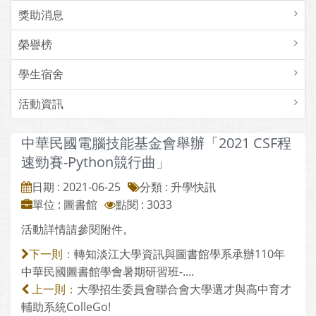
獎助消息
榮譽榜
學生宿舍
活動資訊
中華民國電腦技能基金會舉辦「2021 CSF程
速勁賽-Python競行曲」
日期 : 2021-06-25
分類 : 升學快訊
單位 : 圖書館
點閱 : 3033
活動詳情請參閱附件。
轉知淡江大學資訊與圖書館學系承辦110年
下一則：
中華民國圖書館學會暑期研習班-....
大學招生委員會聯合會大學選才與高中育才
上一則：
輔助系統ColleGo!