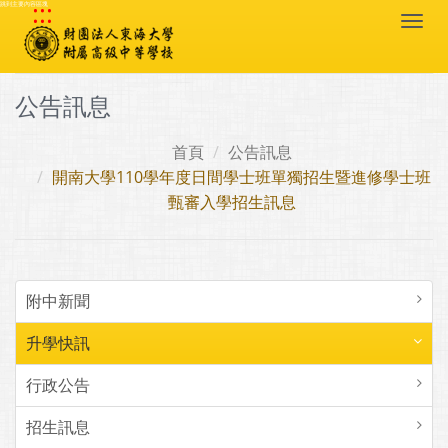
:::
跳到主要內容區塊
Togg
navi
公告訊息
首頁
公告訊息
開南大學110學年度日間學士班單獨招生暨進修學士班
甄審入學招生訊息
附中新聞
升學快訊
行政公告
招生訊息