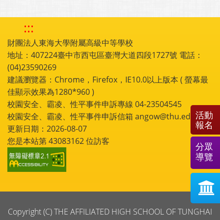
:::
財團法人東海大學附屬高級中等學校
地址：407224臺中市西屯區臺灣大道四段1727號 電話：
(04)23590269
建議瀏覽器：Chrome，Firefox，IE10.0以上版本 ( 螢幕最
佳顯示效果為1280*960 )
校園安全、霸凌、性平事件申訴專線 04-23504545
活動
校園安全、霸凌、性平事件申訴信箱 angow@thu.edu.tw
報名
更新日期：2026-08-07
您是本站第
43083162
位訪客
分眾
導覽
Copyright (C) THE AFFILIATED HIGH SCHOOL OF TUNGHAI