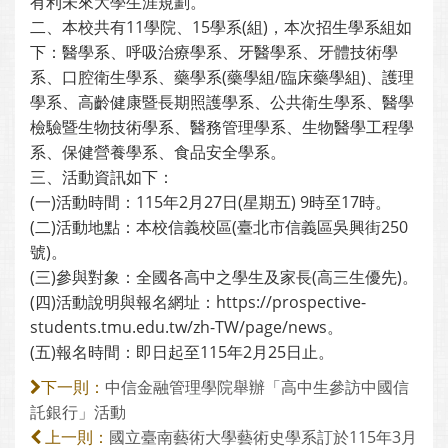
有利未來大學生涯規劃。
二、本校共有11學院、15學系(組)，本次招生學系組如
下：醫學系、呼吸治療學系、牙醫學系、牙體技術學
系、口腔衛生學系、藥學系(藥學組/臨床藥學組)、護理
學系、高齡健康暨長期照護學系、公共衛生學系、醫學
檢驗暨生物技術學系、醫務管理學系、生物醫學工程學
系、保健營養學系、食品安全學系。
三、活動資訊如下：
(一)活動時間：115年2月27日(星期五) 9時至17時。
(二)活動地點：本校信義校區(臺北市信義區吳興街250
號)。
(三)參與對象：全國各高中之學生及家長(高三生優先)。
(四)活動說明與報名網址：https://prospective-
students.tmu.edu.tw/zh-TW/page/news。
(五)報名時間：即日起至115年2月25日止。
中信金融管理學院舉辦「高中生參訪中國信
下一則：
託銀行」活動
國立臺南藝術大學藝術史學系訂於115年3月
上一則：