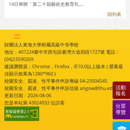
14日舉辦「第二十屆藝術史教育扎....
回列表
:::
財團法人東海大學附屬高級中等學校
地址：407224臺中市西屯區臺灣大道四段1727號 電話：
(04)23590269
建議瀏覽器：Chrome，Firefox，IE10.0以上版本 ( 螢幕最
佳顯示效果為1280*960 )
校園安全、霸凌、性平事件申訴專線 04-23504545
活動
校園安全、霸凌、性平事件申訴信箱 angow@thu.edu.tw
報名
更新日期：2026-08-06
您是本站第
43024932
位訪客
分眾
導覽