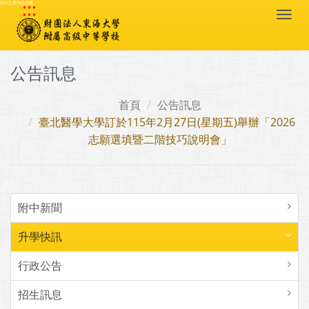
:::
跳到主要內容區塊
Togg
navi
公告訊息
首頁
公告訊息
臺北醫學大學訂於115年2月27日(星期五)舉辦「2026
志願選填暨二階技巧說明會」
附中新聞
升學快訊
行政公告
招生訊息