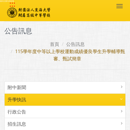
:::
跳到主要內容區塊
Togg
navi
公告訊息
首頁
公告訊息
115學年度中等以上學校運動成績優良學生升學輔導甄
審、甄試簡章
附中新聞
升學快訊
行政公告
招生訊息