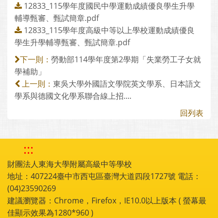
12833_115學年度國民中學運動成績優良學生升學
輔導甄審、甄試簡章.pdf
12833_115學年度高級中等以上學校運動成績優良
學生升學輔導甄審、甄試簡章.pdf
勞動部114學年度第2學期「失業勞工子女就
下一則：
學補助」
東吳大學外國語文學院英文學系、日本語文
上一則：
學系與德國文化學系聯合線上招....
回列表
:::
財團法人東海大學附屬高級中等學校
地址：407224臺中市西屯區臺灣大道四段1727號 電話：
(04)23590269
建議瀏覽器：Chrome，Firefox，IE10.0以上版本 ( 螢幕最
佳顯示效果為1280*960 )