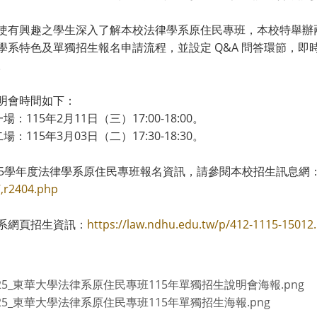
使有興趣之學生深入了解本校法律學系原住民專班，本校特舉辦
學系特色及單獨招生報名申請流程，並設定 Q&A 問答環節，
。
明會時間如下：
一場：115年2月11日（三）17:00-18:00。
二場：115年3月03日（二）17:30-18:30。
15學年度法律學系原住民專班報名資訊，請參閱本校招生訊息網
,r2404.php
系網頁招生資訊：
https://law.ndhu.edu.tw/p/412-1115-15012
825_東華大學法律系原住民專班115年單獨招生說明會海報.png
825_東華大學法律系原住民專班115年單獨招生海報.png