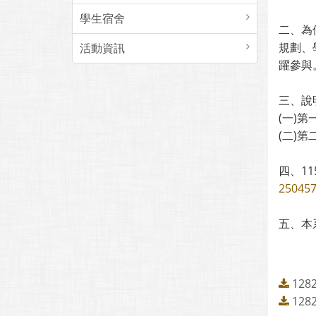
學生宿舍
二、為
規劃、
活動資訊
躍參與
三、說
(一)第
(二)第
四、1
250457
五、本
12
12