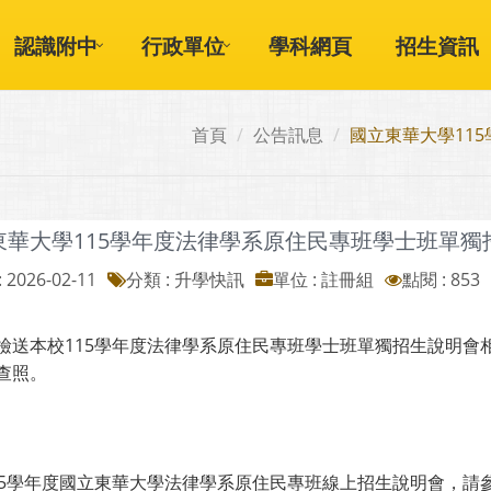
認識附中
行政單位
學科網頁
招生資訊
首頁
公告訊息
國立東華大學11
東華大學115學年度法律學系原住民專班學士班單獨
 2026-02-11
分類 : 升學快訊
單位 : 註冊組
點閱 : 853
檢送本校115學年度法律學系原住民專班學士班單獨招生說明會
查照。
15學年度國立東華大學法律學系原住民專班線上招生說明會，請