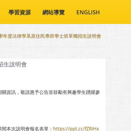
學習資源
網站導覽
ENGLISH
5學年度法律學系原住民專班學士班單獨招生說明會
招生說明會
相關資訊，敬請惠予公告並鼓勵有興趣學生踴躍參
參閱本次說明會報名表單：
https://ppt.cc/fZRiHx