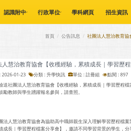
認識附中
行政單位
學科網頁
招生資訊
首頁
公告訊息
社團法人慧治教育協
法人慧治教育協會【收穫經驗，累積成長｜學習歷程
 2026-01-23
分類 : 升學快訊
單位 : 註冊組
點閱 : 897
檢送社團法人慧治教育協會【收穫經驗，累積成長｜學習歷程檔
鼓勵教師與學生踴躍報名參與，請查照。
團法人慧治教育協會為協助高中職師親生深入理解學習歷程檔案
積成長｜學習歷程檔案分享會】，邀請不同學習背景的學生，分