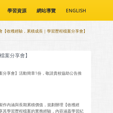
學習資源
網站導覽
ENGLISH
會【收穫經驗，累積成長｜學習歷程檔案分享會】
檔案分享會】
案分享會】活動簡章1份，敬請貴校協助公告推
製作內涵與長期累積價值，規劃辦理【收穫經
享其學習歷程檔案的實務經驗，內容涵蓋學習紀