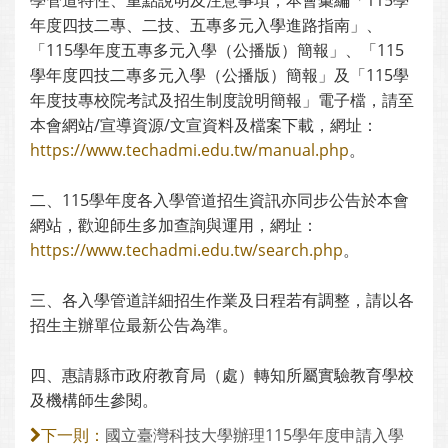
學管道特性、重點說明及注意事項，本會彙編「115學
年度四技二專、二技、五專多元入學進路指南」、
「115學年度五專多元入學（公播版）簡報」、「115
學年度四技二專多元入學（公播版）簡報」及「115學
年度技專校院考試及招生制度說明簡報」電子檔，請至
本會網站/宣導資源/文宣資料及檔案下載，網址：
https://www.techadmi.edu.tw/manual.php
。
二、115學年度各入學管道招生資訊亦同步公告於本會
網站，歡迎師生多加查詢與運用，網址：
https://www.techadmi.edu.tw/search.php
。
三、各入學管道詳細招生作業及日程若有調整，請以各
招生主辦單位最新公告為準。
四、惠請縣市政府教育局（處）轉知所屬實驗教育學校
及機構師生參閱。
國立臺灣科技大學辦理115學年度申請入學
下一則：