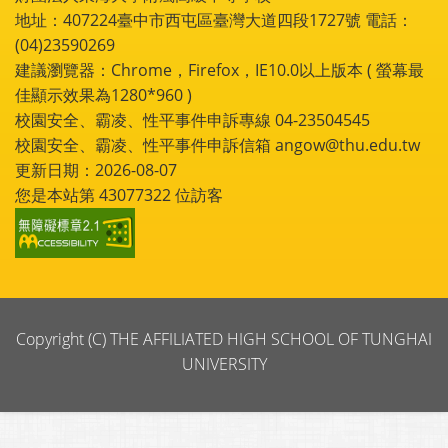
地址：407224臺中市西屯區臺灣大道四段1727號 電話：
(04)23590269
建議瀏覽器：Chrome，Firefox，IE10.0以上版本 ( 螢幕最
佳顯示效果為1280*960 )
校園安全、霸凌、性平事件申訴專線 04-23504545
校園安全、霸凌、性平事件申訴信箱 angow@thu.edu.tw
更新日期：2026-08-07
您是本站第
43077322
位訪客
Copyright (C) THE AFFILIATED HIGH SCHOOL OF TUNGHAI
UNIVERSITY