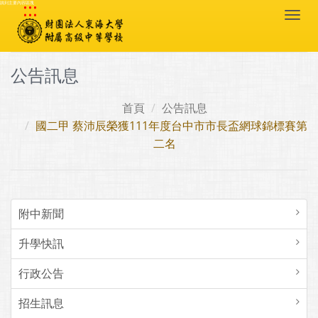
:::
跳到主要內容區塊
Togg
navi
公告訊息
首頁
公告訊息
國二甲 蔡沛辰榮獲111年度台中市市長盃網球錦標賽第
二名
附中新聞
升學快訊
行政公告
招生訊息