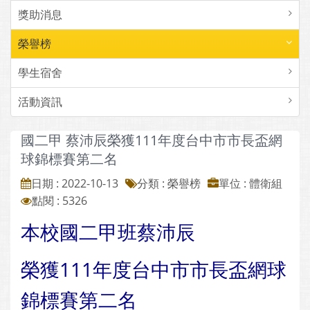
獎助消息
榮譽榜
學生宿舍
活動資訊
國二甲 蔡沛辰榮獲111年度台中市市長盃網
球錦標賽第二名
日期 : 2022-10-13
分類 : 榮譽榜
單位 : 體衛組
點閱 : 5326
本校國二甲班蔡沛辰
榮獲111年度台中市市長盃網球
錦標賽第二名