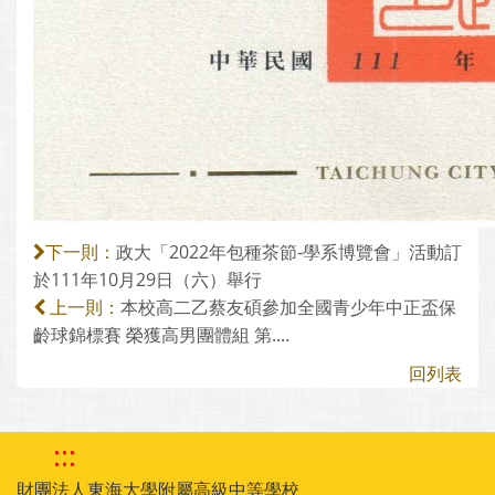
政大「2022年包種茶節-學系博覽會」活動訂
下一則：
於111年10月29日（六）舉行
本校高二乙蔡友碩參加全國青少年中正盃保
上一則：
齡球錦標賽 榮獲高男團體組 第....
回列表
:::
財團法人東海大學附屬高級中等學校