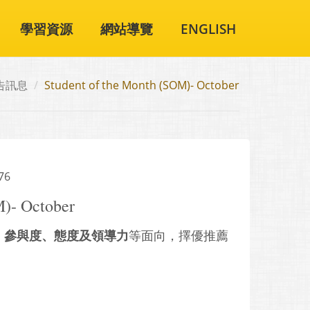
學習資源
網站導覽
ENGLISH
告訊息
Student of the Month (SOM)- October
76
M)- October
、參與度、態度及領導力
等面向，擇優推薦