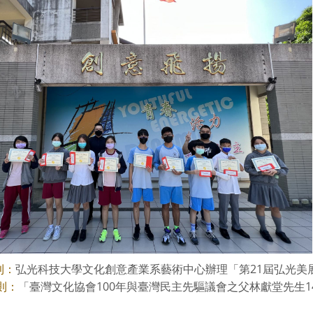
弘光科技大學文化創意產業系藝術中心辦理「第21屆弘光美
則：
「臺灣文化協會100年與臺灣民主先驅議會之父林獻堂先生140
則：