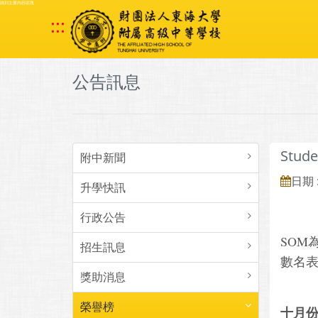
跳到主要內容區塊
:::
公告訊息
Stude
附中新聞
日期 :
升學快訊
行政公告
SOM
招生訊息
數名
獎助消息
榮譽榜
十月