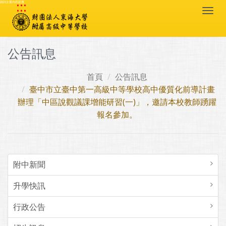
:::
跳到主要內容區塊
Togg
navi
公告訊息
首頁
公告訊息
臺中市立臺中第一高級中等學校高中優質化前導計畫
辦理「中區說觀議課增能研習(一)」，邀請本校教師踴躍
報名參加。
附中新聞
升學快訊
行政公告