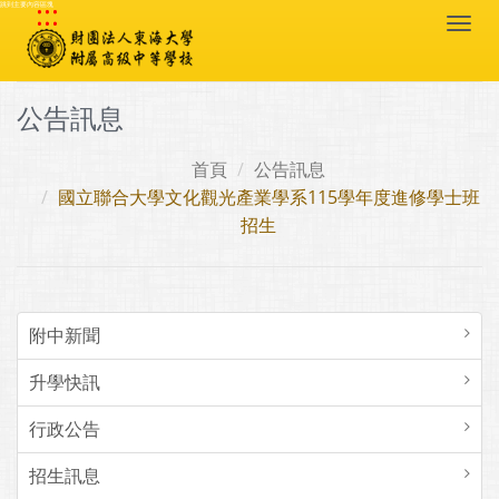
:::
跳到主要內容區塊
Togg
navi
公告訊息
首頁
公告訊息
國立聯合大學文化觀光產業學系115學年度進修學士班
招生
附中新聞
升學快訊
行政公告
招生訊息