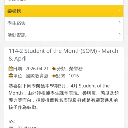
榮譽榜
學生宿舍
活動資訊
114-2 Student of the Month(SOM) - March
& April
日期 : 2026-04-21
分類 : 榮譽榜
單位 : 國際教育處
點閱 : 1016
恭喜以下同學榮獲本學期3月、4月 Student of the
Month，由外師根據學生課堂表現、參與度、態度及領
導力等面向，擇優推薦數名表現良好或是有顯著進步的
孩子作為鼓勵。
SS: