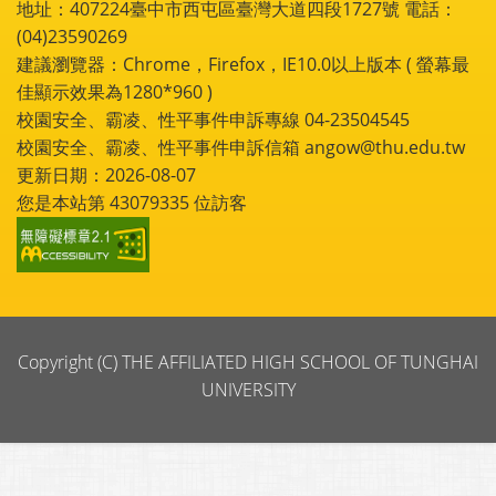
地址：407224臺中市西屯區臺灣大道四段1727號 電話：
(04)23590269
建議瀏覽器：Chrome，Firefox，IE10.0以上版本 ( 螢幕最
佳顯示效果為1280*960 )
校園安全、霸凌、性平事件申訴專線 04-23504545
校園安全、霸凌、性平事件申訴信箱 angow@thu.edu.tw
更新日期：2026-08-07
您是本站第
43079335
位訪客
Copyright (C) THE AFFILIATED HIGH SCHOOL OF TUNGHAI
UNIVERSITY