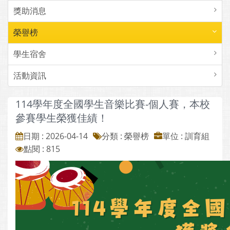
獎助消息
榮譽榜
學生宿舍
活動資訊
114學年度全國學生音樂比賽-個人賽，本校
參賽學生榮獲佳績！
日期 : 2026-04-14
分類 : 榮譽榜
單位 : 訓育組
點閱 : 815