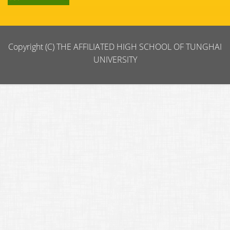
Copyright (C) THE AFFILIATED HIGH SCHOOL OF TUNGHAI
UNIVERSITY