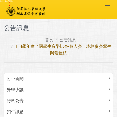
:::
跳到主要內容區塊
Togg
navi
公告訊息
首頁
公告訊息
114學年度全國學生音樂比賽-個人賽，本校參賽學生
榮獲佳績！
附中新聞
升學快訊
行政公告
招生訊息