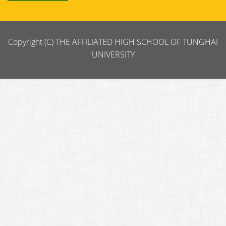
Copyright (C) THE AFFILIATED HIGH SCHOOL OF TUNGHAI
UNIVERSITY