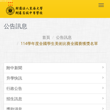
:::
跳到主要內容區塊
Togg
navi
公告訊息
首頁
公告訊息
114學年度全國學生美術比賽全國賽獲獎名單
附中新聞
升學快訊
行政公告
招生訊息
獎助消息