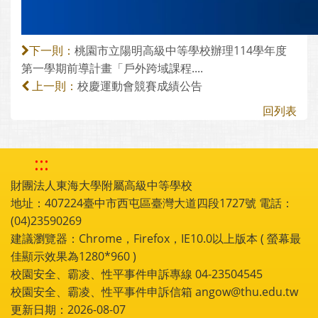
桃園市立陽明高級中等學校辦理114學年度
下一則：
第一學期前導計畫「戶外跨域課程....
校慶運動會競賽成績公告
上一則：
回列表
:::
財團法人東海大學附屬高級中等學校
地址：407224臺中市西屯區臺灣大道四段1727號 電話：
(04)23590269
建議瀏覽器：Chrome，Firefox，IE10.0以上版本 ( 螢幕最
佳顯示效果為1280*960 )
校園安全、霸凌、性平事件申訴專線 04-23504545
校園安全、霸凌、性平事件申訴信箱 angow@thu.edu.tw
更新日期：2026-08-07