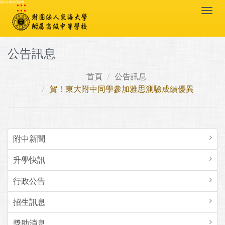
:::
跳到主要內容區塊
Togg
navi
公告訊息
首頁
公告訊息
賀！東大附中同學參加雅思測驗成績優異
附中新聞
升學快訊
行政公告
招生訊息
獎助消息