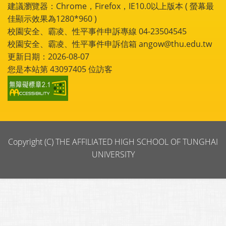
建議瀏覽器：Chrome，Firefox，IE10.0以上版本 ( 螢幕最
佳顯示效果為1280*960 )
校園安全、霸凌、性平事件申訴專線 04-23504545
校園安全、霸凌、性平事件申訴信箱 angow@thu.edu.tw
更新日期：2026-08-07
您是本站第
43097405
位訪客
Copyright (C) THE AFFILIATED HIGH SCHOOL OF TUNGHAI
UNIVERSITY