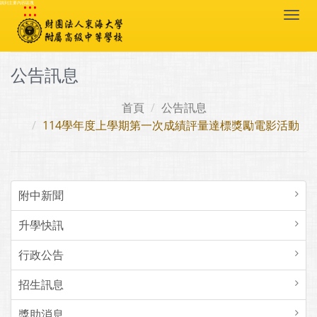
:::
跳到主要內容區塊
Togg
navi
公告訊息
首頁
公告訊息
114學年度上學期第一次成績評量達標獎勵電影活動
附中新聞
升學快訊
行政公告
招生訊息
獎助消息