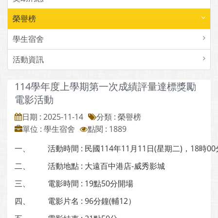
榮譽榜
學生宿舍
活動資訊
114學年度上學期第一次成績評量達標獎勵
電影活動
日期 : 2025-11-14
分類 : 榮譽榜
單位 : 學生宿舍
點閱 : 1889
一、
活動時間 : 民國114年11月11日(星期二)，18時0
二、
活動地點 : 大遠百中港店-威秀影城
三、
電影時間 : 19點50分開場
四、
電影片名 : 96分鐘(輔12）