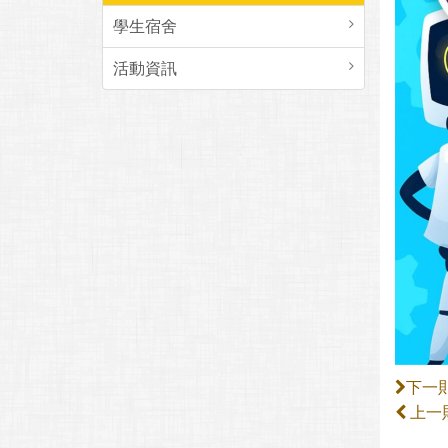
學生宿舍
活動資訊
下一
上一