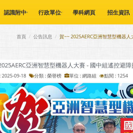
認識附中
行政單位
學科網頁
招生資訊
首頁
公告訊息
賀~~ 2025AERC亞洲智慧型機
 2025AERC亞洲智慧型機器人大賽 - 國中組遙控
 2025-09-18
分類 : 榮譽榜
單位 : 網路組
點閱 : 1254