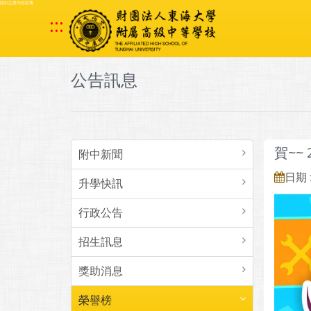
跳到主要內容區塊
:::
公告訊息
賀~~
附中新聞
日期 :
升學快訊
行政公告
招生訊息
獎助消息
榮譽榜