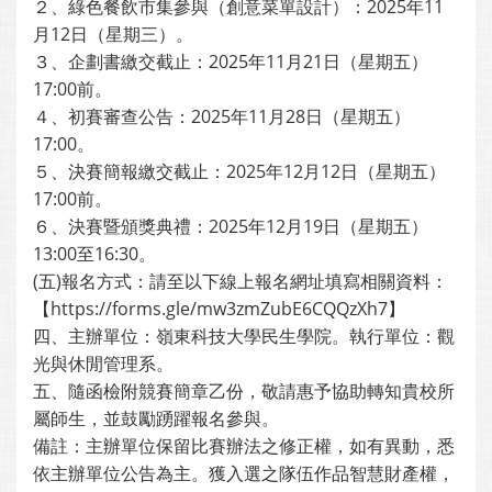
２、綠色餐飲市集參與（創意菜單設計）：2025年11
月12日（星期三）。
３、企劃書繳交截止：2025年11月21日（星期五）
17:00前。
４、初賽審查公告：2025年11月28日（星期五）
17:00。
５、決賽簡報繳交截止：2025年12月12日（星期五）
17:00前。
６、決賽暨頒獎典禮：2025年12月19日（星期五）
13:00至16:30。
(五)報名方式：請至以下線上報名網址填寫相關資料：
【https://forms.gle/mw3zmZubE6CQQzXh7】
四、主辦單位：嶺東科技大學民生學院。執行單位：觀
光與休閒管理系。
五、隨函檢附競賽簡章乙份，敬請惠予協助轉知貴校所
屬師生，並鼓勵踴躍報名參與。
備註：主辦單位保留比賽辦法之修正權，如有異動，悉
依主辦單位公告為主。獲入選之隊伍作品智慧財產權，