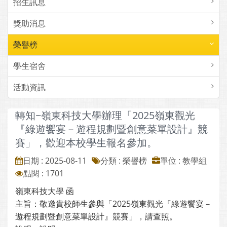
招生訊息
獎助消息
榮譽榜
學生宿舍
活動資訊
轉知~嶺東科技大學辦理「2025嶺東觀光
『綠遊饗宴－遊程規劃暨創意菜單設計』競
賽」，歡迎本校學生報名參加。
日期 : 2025-08-11
分類 : 榮譽榜
單位 : 教學組
點閱 : 1701
嶺東科技大學 函
主旨：敬邀貴校師生參與「2025嶺東觀光『綠遊饗宴－
遊程規劃暨創意菜單設計』競賽」，請查照。